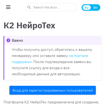
RU
EN
К2 НейроТех
Важно
Чтобы получить доступ, обратитесь к вашему
менеджеру или оставьте заявку
на портале
поддержки
. После подтверждения заявки вы
получите ссылку для входа и все
необходимые данные для авторизации.
Вход для зарегистрированных пользователей
Платформа К2 НейроТех предназначена для создания,