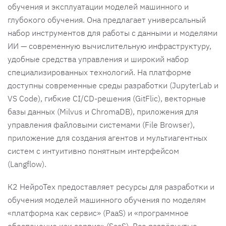
обучения и эксплуатации моделей машинного и
глубокого обучения. Она предлагает универсальный
набор инструментов для работы с данными и моделями
ИИ — современную вычислительную инфраструктуру,
удобные средства управления и широкий набор
специализированных технологий. На платформе
доступны современные среды разработки (JupyterLab и
VS Code), гибкие CI/CD-решения (GitFlic), векторные
базы данных (Milvus и ChromaDB), приложения для
управления файловыми системами (File Browser),
приложение для создания агентов и мультиагентных
систем с интуитивно понятным интерфейсом
(Langflow).
К2 НейроТех предоставляет ресурсы для разработки и
обучения моделей машинного обучения по моделям
«платформа как сервис» (PaaS) и «программное
обеспечение как сервис» (SaaS). Все развёрнутые