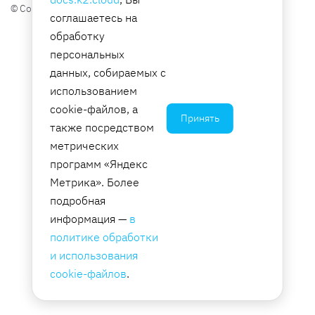
© Copyright 2026, JSC K2 Integration.
соглашаетесь на
обработку
персональных
данных, собираемых с
использованием
cookie-файлов, а
Принять
также посредством
метрических
программ «Яндекс
Метрика». Более
подробная
информация —
в
политике обработки
и использования
cookie-файлов
.