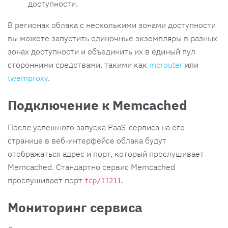
доступности.
В регионах облака с несколькими зонами доступности
вы можете запустить одиночные экземпляры в разных
зонах доступности и объединить их в единый пул
сторонними средствами, такими как
mcrouter
или
twemproxy
.
Подключение к Memcached
После успешного запуска PaaS-сервиса на его
странице в веб-интерфейсе облака будут
отображаться адрес и порт, который прослушивает
Memcached. Стандартно сервис Memcached
прослушивает порт
.
tcp/11211
Мониторинг сервиса