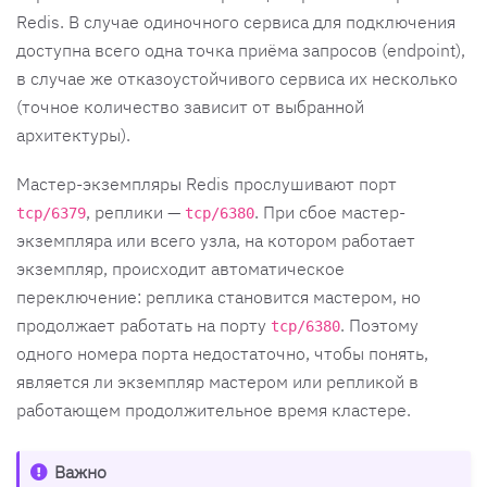
Redis. В случае одиночного сервиса для подключения
доступна всего одна точка приёма запросов (endpoint),
в случае же отказоустойчивого сервиса их несколько
(точное количество зависит от выбранной
архитектуры).
Мастер-экземпляры Redis прослушивают порт
, реплики —
. При сбое мастер-
tcp/6379
tcp/6380
экземпляра или всего узла, на котором работает
экземпляр, происходит автоматическое
переключение: реплика становится мастером, но
продолжает работать на порту
. Поэтому
tcp/6380
одного номера порта недостаточно, чтобы понять,
является ли экземпляр мастером или репликой в
работающем продолжительное время кластере.
Важно