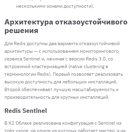
несколькими зонами доступности).
Архитектура отказоустойчивого
решения
Для Redis доступны два варианта отказоустойчивой
архитектуры — с использованием мониторингового
сервиса Sentinel и, начиная с версии Redis 3.0, со
встроенной кластеризацией (native clustering в
терминологии Redis). Первый позволяет реализовать
высокую доступность для небольших инсталляций.
Второй обеспечивает лучшую масштабируемость и
производительность для крупных инсталляций.
Redis Sentinel
В К2 Облаке реализована конфигурация с Sentinel из
трёх узлов, на одном из которых работает мастер, а на