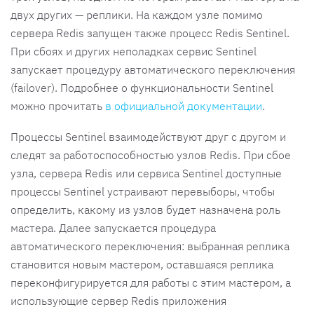
двух других — реплики. На каждом узле помимо
сервера Redis запущен также процесс Redis Sentinel.
При сбоях и других неполадках сервис Sentinel
запускает процедуру автоматического переключения
(failover). Подробнее о функциональности Sentinel
можно прочитать
в официальной документации
.
Процессы Sentinel взаимодействуют друг с другом и
следят за работоспособностью узлов Redis. При сбое
узла, сервера Redis или сервиса Sentinel доступные
процессы Sentinel устраивают перевыборы, чтобы
определить, какому из узлов будет назначена роль
мастера. Далее запускается процедура
автоматического переключения: выбранная реплика
становится новым мастером, оставшаяся реплика
переконфигурируется для работы с этим мастером, а
использующие сервер Redis приложения