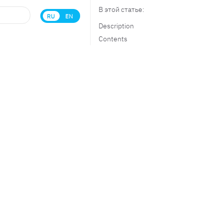
В этой статье:
RU
EN
Description
Contents