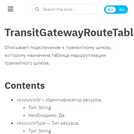
RU
EN
TransitGatewayRouteTabl
Описывает подключение к транзитному шлюзу,
которому назначена таблица маршрутизации
транзитного шлюза.
Contents
resourceId
— Идентификатор ресурса.
Тип: String
Необходимо: Да
resourceType
— Тип ресурса.
Тип: String