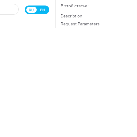
В этой статье:
RU
EN
Description
Request Parameters