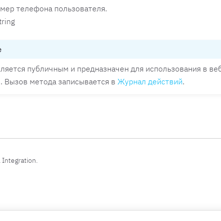
мер телефона пользователя.
tring
е
ляется публичным и предназначен для использования в ве
. Вызов метода записывается в
Журнал действий
.
 Integration.