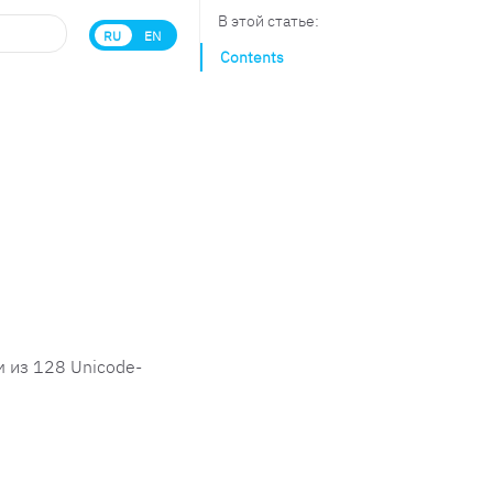
В этой статье:
RU
EN
Contents
 из 128 Unicode-