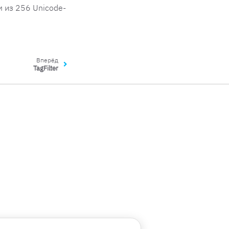
 из 256 Unicode-
Вперёд
TagFilter