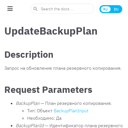
RU
EN
UpdateBackupPlan
Description
Запрос на обновление плана резервного копирования.
Request Parameters
BackupPlan
— План резервного копирования.
Тип: Объект
BackupPlanInput
Необходимо: Да
BackupPlanId
— Идентификатор плана резервного