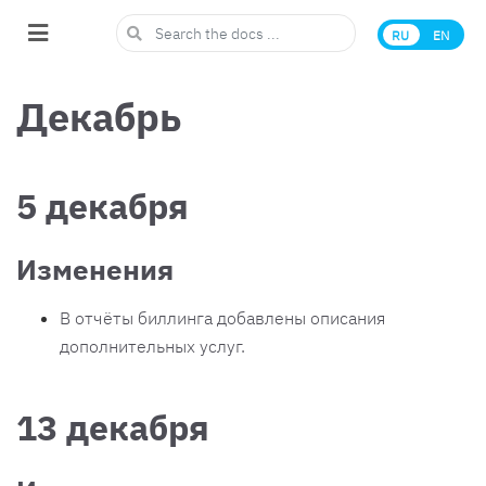
RU
EN
Декабрь
5 декабря
Изменения
В отчёты биллинга добавлены описания
дополнительных услуг.
13 декабря