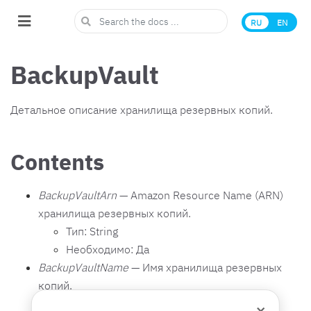
RU
EN
BackupVault
Детальное описание хранилища резервных копий.
Contents
BackupVaultArn
— Amazon Resource Name (ARN)
хранилища резервных копий.
Тип: String
Необходимо: Да
BackupVaultName
— Имя хранилища резервных
копий.
Тип: String
×