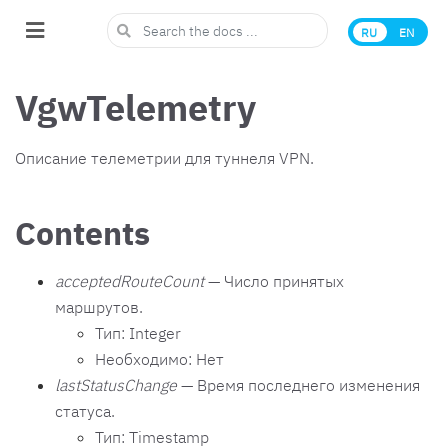
RU
EN
VgwTelemetry
Описание телеметрии для туннеля VPN.
Contents
acceptedRouteCount
— Число принятых
маршрутов.
Тип: Integer
Необходимо: Нет
lastStatusChange
— Время последнего изменения
статуса.
Тип: Timestamp