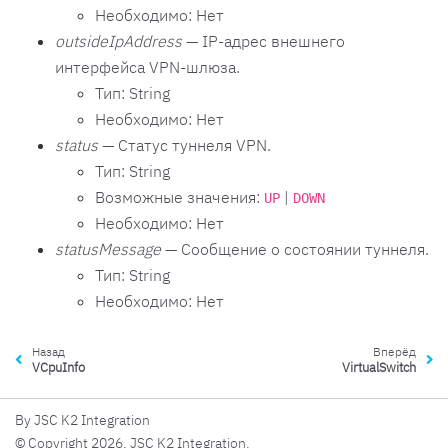
Необходимо: Нет
outsideIpAddress
— IP-адрес внешнего
интерфейса VPN-шлюза.
Тип: String
Необходимо: Нет
status
— Статус туннеля VPN.
Тип: String
Возможные значения:
|
UP
DOWN
Необходимо: Нет
statusMessage
— Сообщение о состоянии туннеля.
Тип: String
Необходимо: Нет
Назад
Вперёд
VCpuInfo
VirtualSwitch
By JSC K2 Integration
© Copyright 2026, JSC K2 Integration.